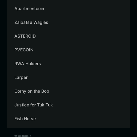
Apartmentcoin
Zaibatsu Wagies
ASTEROID
PVECOIN
RWA Holders
Larper
Corny on the Bob
Justice for Tuk Tuk
Fish Horse
需要帮助？