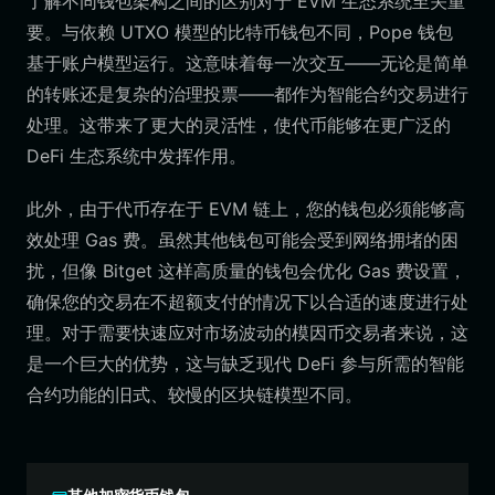
了解不同钱包架构之间的区别对于 EVM 生态系统至关重
要。与依赖 UTXO 模型的比特币钱包不同，Pope 钱包
基于账户模型运行。这意味着每一次交互——无论是简单
的转账还是复杂的治理投票——都作为智能合约交易进行
处理。这带来了更大的灵活性，使代币能够在更广泛的
DeFi 生态系统中发挥作用。
此外，由于代币存在于 EVM 链上，您的钱包必须能够高
效处理 Gas 费。虽然其他钱包可能会受到网络拥堵的困
扰，但像 Bitget 这样高质量的钱包会优化 Gas 费设置，
确保您的交易在不超额支付的情况下以合适的速度进行处
理。对于需要快速应对市场波动的模因币交易者来说，这
是一个巨大的优势，这与缺乏现代 DeFi 参与所需的智能
合约功能的旧式、较慢的区块链模型不同。