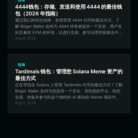
指南
4444钱包：存储、发送和使用 4444 的最佳钱
包（2026 年指南）
通过我们的综合指南，发现管理 4444 代币的最佳方式。了
解 Bitget Wallet 如何为 4444 持有者提供一个安全、用户友
好且兼容 EVM 的环境，以进行交易、参与治理并探索去中心
Aug 8, 2026
化金融。
指南
Tardimals 钱包：管理您 Solana Meme 资产的
最佳方式
正在寻找在 Solana 上管理 Tardimals 代币的最佳方式？了解
Bitget Wallet 如何为您提供一个安全、高性能的平台，助您
交易、收集并参与到这个独特的 AI 驱动的 Meme 项目中。
Aug 6, 2026