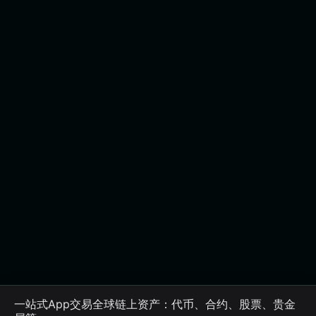
一站式App交易全球链上资产：代币、合约、股票、贵金