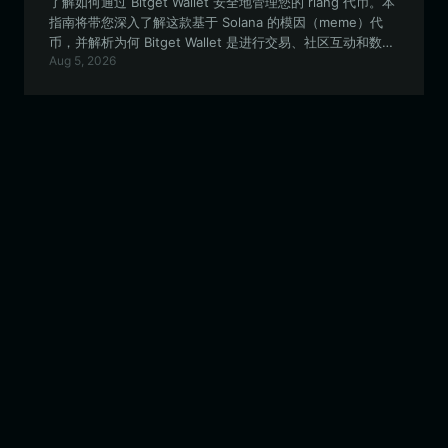
了解如何通过 Bitget Wallet 安全地管理您的 riang 代币。本
指南将带您深入了解这款基于 Solana 的模因（meme）代
币，并解析为何 Bitget Wallet 是进行交易、社区互动和数字
Aug 5, 2026
资产收藏的理想选择。