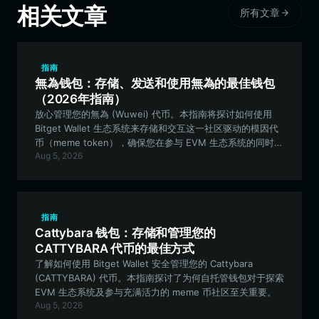
相关文章
所有文章
指南
無為钱包：存储、发送和使用無為的最佳钱包
（2026年指南）
放心管理您的無為 (Wuwei) 代币。本指南将探讨如何使用
Bitget Wallet 生态系统来存储和交互这一社区驱动的模因代
币（meme token），确保您在参与 EVM 生态系统的同时保
Aug 5, 2026
持资产安全。
指南
Cattybara 钱包：存储和管理您的
CATTYBARA 代币的最佳方式
了解如何使用 Bitget Wallet 安全管理您的 Cattybara
(CATTYBARA) 代币。本指南探讨了为何自托管钱包对于探索
EVM 生态系统及参与充满活力的 meme 币社区至关重要。
Aug 5, 2026