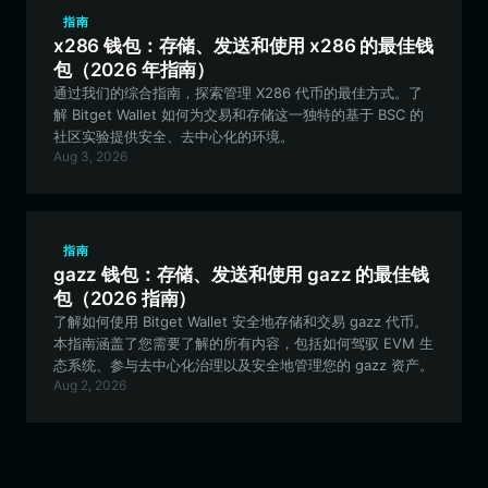
指南
x286 钱包：存储、发送和使用 x286 的最佳钱
包（2026 年指南）
通过我们的综合指南，探索管理 X286 代币的最佳方式。了
解 Bitget Wallet 如何为交易和存储这一独特的基于 BSC 的
社区实验提供安全、去中心化的环境。
Aug 3, 2026
指南
gazz 钱包：存储、发送和使用 gazz 的最佳钱
包（2026 指南）
了解如何使用 Bitget Wallet 安全地存储和交易 gazz 代币。
本指南涵盖了您需要了解的所有内容，包括如何驾驭 EVM 生
态系统、参与去中心化治理以及安全地管理您的 gazz 资产。
Aug 2, 2026