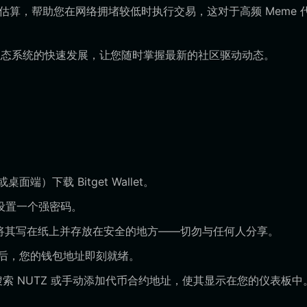
 Gas 费估算，帮助您在网络拥堵较低时执行交易，这对于高频 Meme
验性代币生态系统的快速发展，让您随时掌握最新的社区驱动动态。
）下载 Bitget Wallet。
设置一个强密码。
请将其写在纸上并存放在安全的地方——切勿与任何人分享。
后，您的钱包地址即刻就绪。
，搜索 NUTZ 或手动添加代币合约地址，使其显示在您的仪表板中