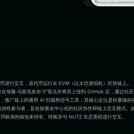
TZ) 代币进行交互，该代币运行在 EVM（以太坊虚拟机）区块链上。
是在埃隆·马斯克发布“X”算法并将其上传到 GitHub 后，通过社
推广链上的通用 AI 扫描和信号工具；其核心定位是轻量级的
和流动性参与者，旨在探索去中心化的社区协作和链上交互模式。
 代币标准的钱包来持有、转账并与 NUTZ 生态系统进行交互。