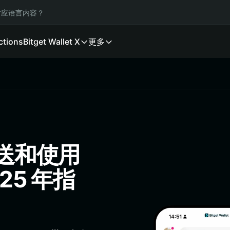
应语言内容？
ctions
Bitget Wallet X
更多
发送和使用
25 年指