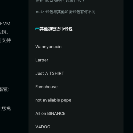
使用 nutz 钱包可以做什么？
nutz 钱包与其他加密钱包有何不同
EVM
其他加密货币钱包
私钥。
链支持
Wannyancoin
Larper
Just A TSHIRT
Fomohouse
与智能
not available pepe
护您免
All on BINANCE
V4DOG