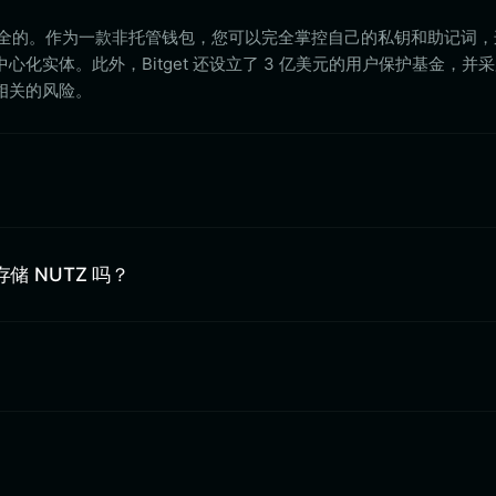
t 是高度安全的。作为一款非托管钱包，您可以完全掌控自己的私钥和助记词
化实体。此外，Bitget 还设立了 3 亿美元的用户保护基金，并
相关的风险。
上存储 NUTZ 吗？