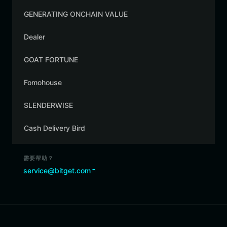
GENERATING ONCHAIN VALUE
Dealer
GOAT FORTUNE
Fomohouse
SLENDERWISE
Cash Delivery Bird
需要帮助？
service@bitget.com