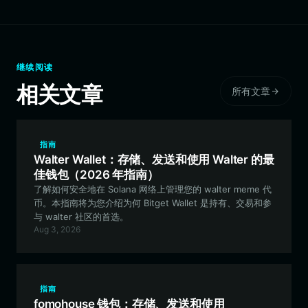
继续阅读
相关文章
所有文章
指南
Walter Wallet：存储、发送和使用 Walter 的最
佳钱包（2026 年指南）
了解如何安全地在 Solana 网络上管理您的 walter meme 代
币。本指南将为您介绍为何 Bitget Wallet 是持有、交易和参
与 walter 社区的首选。
Aug 3, 2026
指南
fomohouse 钱包：存储、发送和使用