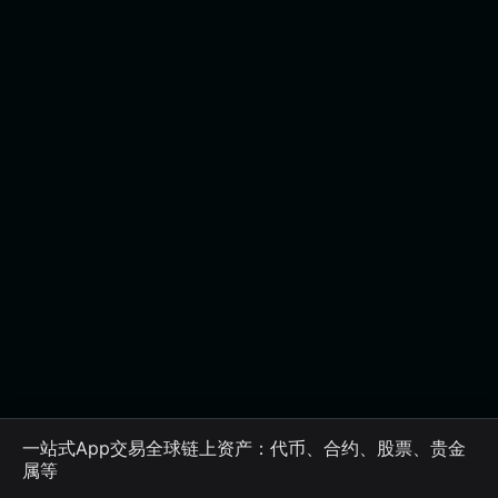
一站式App交易全球链上资产：代币、合约、股票、贵金
属等