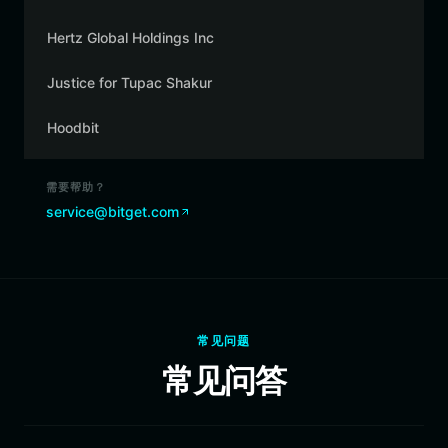
Hertz Global Holdings Inc
Justice for Tupac Shakur
Hoodbit
需要帮助？
service@bitget.com
常见问题
常见问答