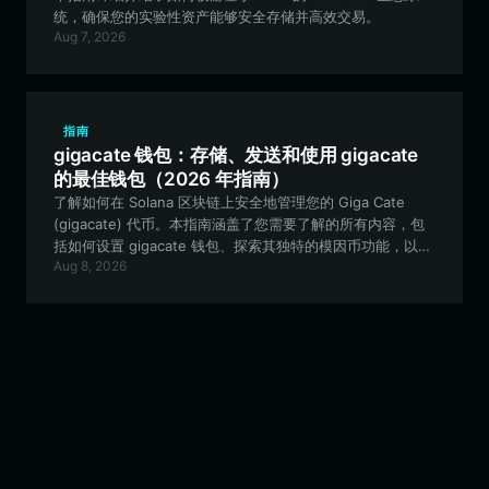
统，确保您的实验性资产能够安全存储并高效交易。
Aug 7, 2026
指南
gigacate 钱包：存储、发送和使用 gigacate
的最佳钱包（2026 年指南）
了解如何在 Solana 区块链上安全地管理您的 Giga Cate
(gigacate) 代币。本指南涵盖了您需要了解的所有内容，包
括如何设置 gigacate 钱包、探索其独特的模因币功能，以及
Aug 8, 2026
为什么 Bitget Wallet 是 Solana 爱好者的首选。