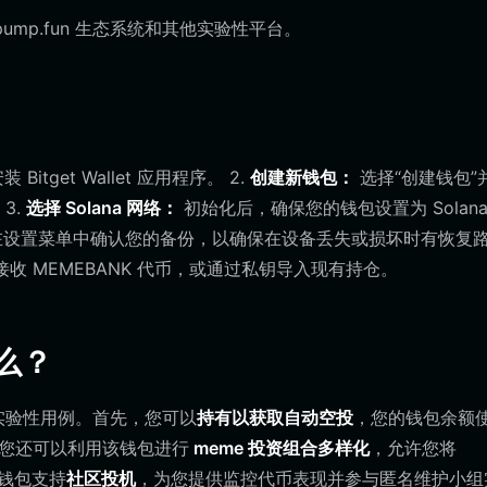
mp.fun 生态系统和其他实验性平台。
get Wallet 应用程序。 2.
创建新钱包：
选择“创建钱包”
3.
选择 Solana 网络：
初始化后，确保您的钱包设置为 Solana
设置菜单中确认您的备份，以确保在设备丢失或损坏时有恢复
址接收 MEMEBANK 代币，或通过私钥导入现有持仓。
什么？
种实验性用例。首先，您可以
持有以获取自动空投
，您的钱包余额
配。您还可以利用该钱包进行
meme 投资组合多样化
，允许您将
该钱包支持
社区投机
，为您提供监控代币表现并参与匿名维护小组