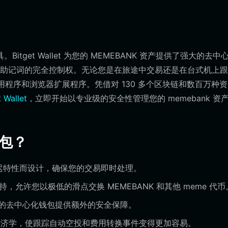
tget Wallet 为您的 MEMEBANK 资产提供了强大的去中
助记词的完全控制权。无论您是在旅途中交易还是在台式机上跟
droid 应用程序和浏览器扩展程序。凭借对 130 多个区块链和数百万种
 Wallet
，立即开始以专业级的安全性管理您的 memebank 资
钱包？
低延迟特性而设计，确保您的交易即时处理。
持，允许您以极低的滑点交换 MEMEBANK 和其他 meme 代币
，为您的去中心化钱包提供额外的安全保障。
济学，使跟踪自动空投和费用转换事件变得更加容易。