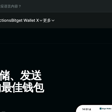
应语言内容？
ctions
Bitget Wallet X
更多
存储、发送
 的最佳钱包