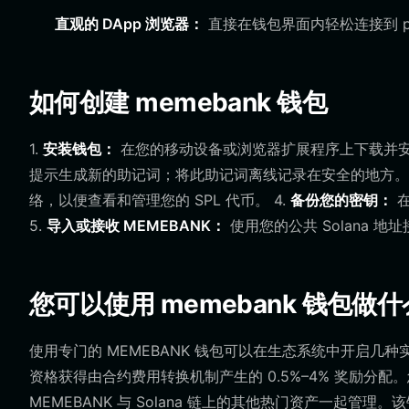
直观的 DApp 浏览器：
直接在钱包界面内轻松连接到 pu
如何创建 memebank 钱包
1.
安装钱包：
在您的移动设备或浏览器扩展程序上下载并安装 Bit
提示生成新的助记词；将此助记词离线记录在安全的地方。 
络，以便查看和管理您的 SPL 代币。 4.
备份您的密钥：
在
5.
导入或接收 MEMEBANK：
使用您的公共 Solana 地
您可以使用 memebank 钱包做
使用专门的 MEMEBANK 钱包可以在生态系统中开启几
资格获得由合约费用转换机制产生的 0.5%–4% 奖励分
MEMEBANK 与 Solana 链上的其他热门资产一起管理。