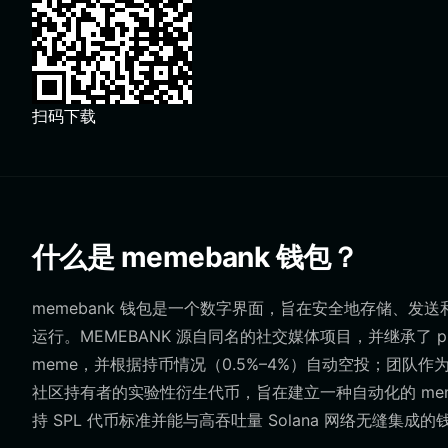
扫码下载
什么是 memebank 钱包？
memebank 钱包是一个数字界面，旨在安全地存储、发送和交互 
运行。MEMEBANK 源自同名的社交媒体项目，并继承了 
meme，并根据持币情况（0.5%–4%）自动空投；团队作
社区持有者的实验性衍生代币，旨在建立一种自动化的 meme
持 SPL 代币标准并能与高吞吐量 Solana 网络无缝集成的