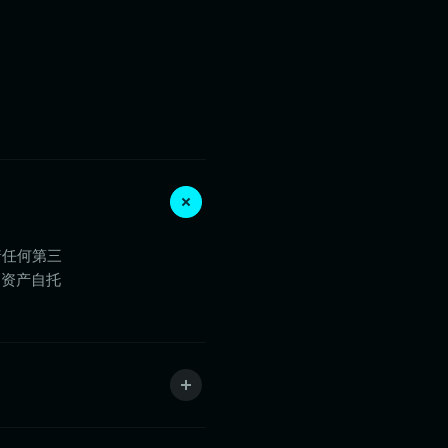
着任何第三
的资产自托