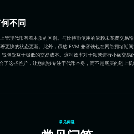
有何不同
特币等网络上管理代币有着本质的区别。与比特币使用的依赖未花费交易
允许显著更快的状态更新。此外，虽然 EVM 兼容钱包在网络拥堵期
cdnlds 钱包受益于极低的交易成本。这种效率对于频繁进行小额交易
术复杂性弥合了这些差异，让您能够专注于代币本身，而不是底层的链上
常见问题