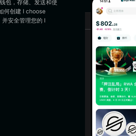
ytime 钱包，存储、发送和使
习如何创建 I choose
pp，并安全管理您的 I