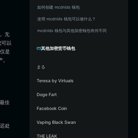
如何创建 mcdnlds 钱包
使用 mcdnlds 钱包可以做什么？
mcdnlds 钱包与其他加密钱包有何不同
案。无
您可以
其他加密货币钱包
仅是
产。
まる
Teresa by Virtuals
Doge Fart
的最佳
Facebook Coin
Vaping Black Swan
延迟处
THE LEAK