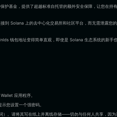
专用用户保护基金，提供了超越标准自托管的额外安全保障，让您在持
连接到 Solana 上的去中心化交易所和社区平台，而无需泄露您
lds 钱包地址变得简单直观，即使是 Solana 生态系统的新手
allet 应用程序。
提示您设置一个强密码。
词）。请将其写在纸上并离线存储——切勿与任何人共享，因为