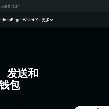
应语言内容？
ctions
Bitget Wallet X
更多
储、发送和
佳钱包