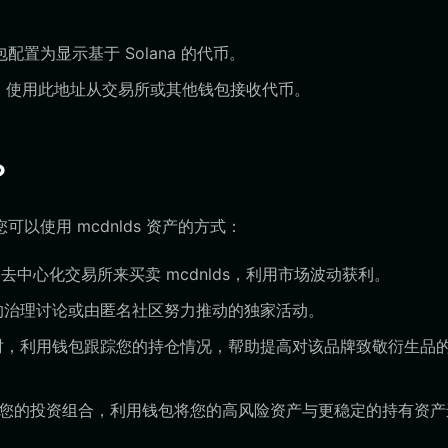
置为显示基于 Solana 的代币。
地址。使用此地址从交易所或其他钱包接收代币。
？
使用 mcdnlds 资产的方式：
的去中心化交易所来买卖 mcdnlds，利用市场波动获利。
的治理讨论或由匿名社区努力推动的独家活动。
时，利用钱包跟踪您的持仓情况，帮助提高对该品牌致敬衍生品
 纳入您的投资组合，利用钱包将您的高风险资产与更稳定的持有资