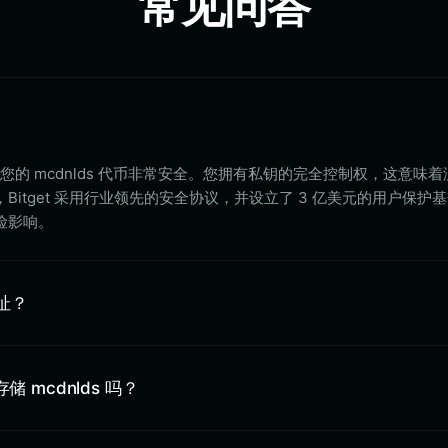
常见问答
et 存储您的 mcdnlds 代币非常安全。您拥有私钥的完全控制权，这意味
itget 采用行业领先的安全协议，并设立了 3 亿美元的用户保护
险影响。
地址？
中存储 mcdnlds 吗？