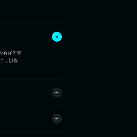
着没有任何第
基金，以保