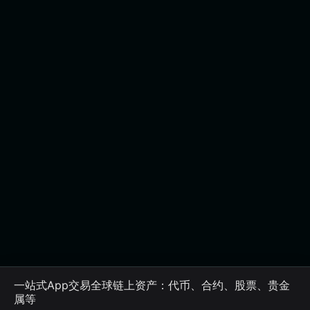
一站式App交易全球链上资产：代币、合约、股票、贵金
属等