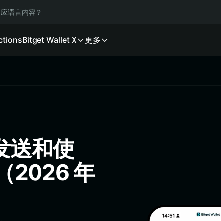
应语言内容？
ctions
Bitget Wallet X
更多
、发送和使
（2026 年