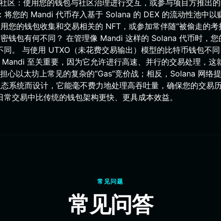
 参与社区：使用您的钱包与社区治理进行交互，或参与项目方推出
您的 Mandi 代币存入基于 Solana 的 DEX 的流动性池中
用您的钱包收集和交易相关的 NFT，或参加常伴随“被偷走的考
钱包有何不同？ 在管理像 Mandi 这样的 Solana 代币时，
不同。 与使用 UTXO（未花费交易输出）模型的比特币钱包不
。这对 Mandi 至关重要，因为它允许进行高速、并行的交易处理，这
以太坊上常见的复杂的“Gas”竞价战；相反，Solana 网络
a 生态系统而设计，它能毫不费力地处理高吞吐量，确保您的交易
包在日常交易中比传统的钱包架构更快、更具成本效益。
常见问题
常见问答