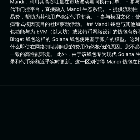
Mandi，利用其高吞吐量在市场波动期间执行订单。 -
代币门控平台，直接融入 Mandi 生态系统。 - 提供流动性：将
易费，帮助为其他用户稳定代币市场。 - 参与模因文化：使
病毒式模因项目的社区驱动活动。 ## Mandi 钱包与其他加密
包功能与为 EVM（以太坊）或比特币网络设计的钱包有所
Bitget 钱包这样的 Solana 钱包使用基于账户的模型
什么即使在网络拥堵期间您的费用仍然极低的原因。您不必担心
一致的高性能环境。 此外，由于该钱包专为现代 Solan
录和代币余额近乎实时更新。这一区别使得 Mandi 钱