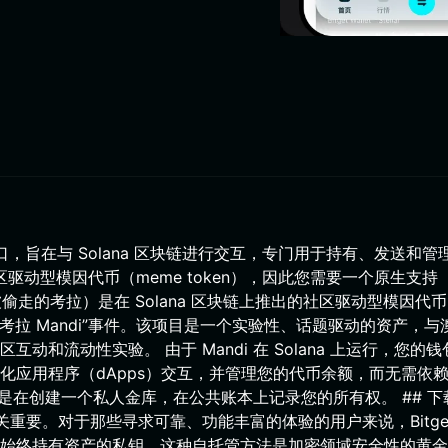
字接口，旨在与 Solana 区块链进行交互，专门用于持有、发送和管
出的社区驱动型模因代币（meme token），因此您需要一个原生支持
（被偷走的考拉）是在 Solana 区块链上推出的社区驱动型模因代
偷走的考拉 Mandi”事件。该项目是一个实验性、话题驱动的资产，
和流动性实验。 由于 Mandi 在 Solana 上运行，您的钱
化应用程序（dApps）交互，并管理您的代币余额，而无需依
上是在创建一个私人金库，在公共账本上记录您的所有权。 ## 下
产至关重要。对于那些寻求可靠、功能丰富的体验的用户来说，Bitge
始终持有资产的私钥。这种自托管方法是加密领域安全性的黄金