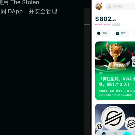
 The Stolen
包、访问 DApp，并安全管理