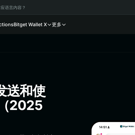
应语言内容？
ctions
Bitget Wallet X
更多
、发送和使
（2025