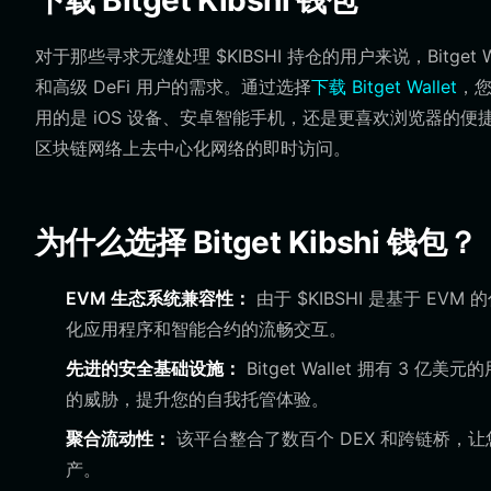
下载 Bitget Kibshi 钱包
对于那些寻求无缝处理 $KIBSHI 持仓的用户来说，Bitg
和高级 DeFi 用户的需求。通过选择
下载 Bitget Wallet
，
用的是 iOS 设备、安卓智能手机，还是更喜欢浏览器的便捷扩
区块链网络上去中心化网络的即时访问。
为什么选择 Bitget Kibshi 钱包？
EVM 生态系统兼容性：
由于 $KIBSHI 是基于 EVM
化应用程序和智能合约的流畅交互。
先进的安全基础设施：
Bitget Wallet 拥有 
的威胁，提升您的自我托管体验。
聚合流动性：
该平台整合了数百个 DEX 和跨链桥，让您
产。