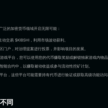
系统和更广泛的加密货币领域开启无限可能：
交易 $KIBSHI，利用市场波动获利。
O 或社区门户，对治理提案进行投票，并影响项目的发展。
HI 的游戏平台，您可以使用您的代币赚取奖励或解锁独家游戏内物
指定的智能合约中，以赚取被动收益或参与流动性挖矿计划。
社交平台，这些平台可能需要持有代币进行验证或获取高级功能访问
何不同