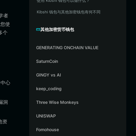
使用 Kibshi 钱包可以做什么？
Kibshi 钱包与其他加密钱包有何不同
初学者
论您使
其他加密货币钱包
多个
GENERATING ONCHAIN VALUE
SaturnCoin
GINGY vs AI
去中心
keep_coding
漏洞
Three Wise Monkeys
UNISWAP
他资
Fomohouse