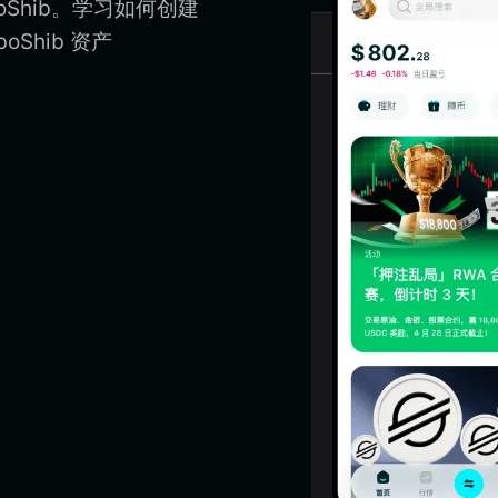
boShib。学习如何创建
oShib 资产