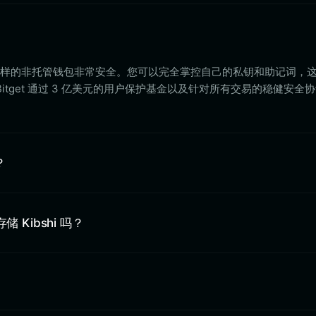
allet 这样的非托管钱包非常安全。您可以完全掌控自己的私钥和助记词，
tget 通过 3 亿美元的用户保护基金以及针对所有交易的稳健安全
？
存储 Kibshi 吗？