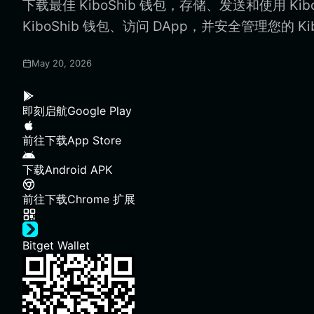
下载最佳 KiboShib 钱包，存储、发送和使用 Ki
KiboShib 钱包、访问 DApp，并安全管理您的 Kib
May 20, 2026
即刻启航
Google Play
前往下载
App Store
下载
Android APK
前往下载
Chrome 扩展
Bitget Wallet