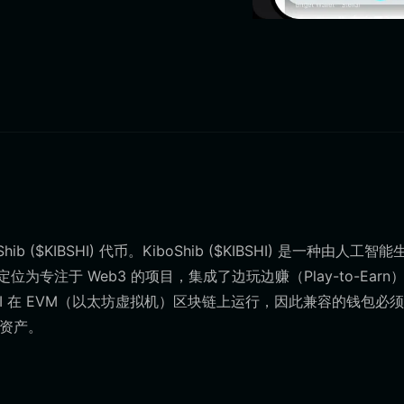
 ($KIBSHI) 代币。KiboShib ($KIBSHI) 是一种由人工智
，定位为专注于 Web3 的项目，集成了边玩边赚（Play-to-Earn
SHI 在 EVM（以太坊虚拟机）区块链上运行，因此兼容的钱包必
的资产。