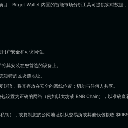
项目，Bitget Wallet 内置的智能市场分析工具可提供实时数据
考虑用户安全和可访问性。
et，并将其安装在您首选的设备上。
成您独特的区块链地址。
恢复短语，将其存放在安全的离线位置；切勿与任何人共享。
您的钱包设置为正确的网络（例如以太坊或 BNB Chain），以准确查
钥），或复制您的公网地址以从交易所或其他钱包接收 $KIBSH