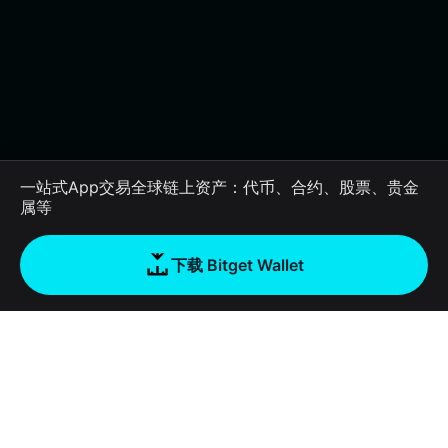
一站式App交易全球链上资产：代币、合约、股票、贵金
属等
下载 Bitget Wallet