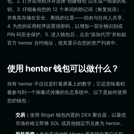
包。2. 打开应用程序并选择“创建钱包”以生成一组新的私
钥。3. 仔细备份您的 12 个单词的助记词（恢复短语），
并将其存储在安全、离线的位置——切勿与任何人共享。
4. 为您的应用程序设置强密码，以增加一层生物识别或
PIN 码安全保护。5. 进入钱包后，点击“添加代币”并粘贴
官方 henter 合约地址，使其显示在您的资产列表中。
使用 henter 钱包可以做什么？
持有 henter 不仅仅是盯着屏幕上的数字；它还意味着积
极参与到一个病毒式传播的生态系统中。以下是如何使用
您的钱包：
交易：
使用 Bitget 钱包内置的 DEX 聚合器，以最优
市场价格立即将 SOL 或其他稳定币兑换为 henter。