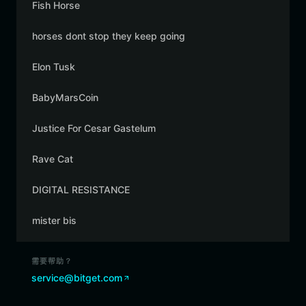
Fish Horse
horses dont stop they keep going
Elon Tusk
BabyMarsCoin
Justice For Cesar Gastelum
Rave Cat
DIGITAL RESISTANCE
mister bis
需要帮助？
service@bitget.com