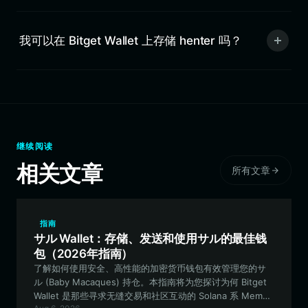
我可以在 Bitget Wallet 上存储 henter 吗？
继续阅读
相关文章
所有文章
指南
サル Wallet：存储、发送和使用サル的最佳钱
包（2026年指南）
了解如何使用安全、高性能的加密货币钱包有效管理您的サ
ル (Baby Macaques) 持仓。本指南将为您探讨为何 Bitget
Wallet 是那些寻求无缝交易和社区互动的 Solana 系 Meme