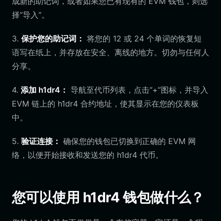
成新的助记词，或者如果您已有现有的 EVM 钱包，则选
择“导入”。
3.
保护您的助记词：
将您的 12 或 24 个单词的恢复短
语写在纸上，并存放在安全、离线的地方。切勿与任何人
分享。
4.
添加 h1dr4：
导航至代币列表，点击“+”图标，并导入
EVM 链上的 h1dr4 合约地址，使其显示在您的仪表板
中。
5.
验证连接：
确保您的钱包已切换到正确的 EVM 网
络，以便开始接收和发送您的 h1dr4 代币。
您可以使用 h1dr4 钱包做什么？