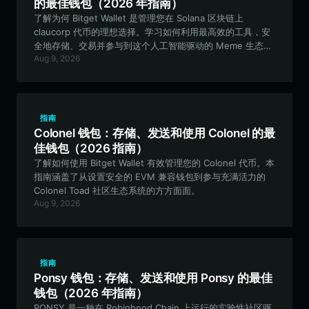
的最佳钱包（2026 年指南）
了解为何 Bitget Wallet 是管理您在 Solana 区块链上
claucorp 代币的理想选择。学习如何利用最高效的工具，安
全地存储、交易并参与到这个人工智能驱动的 Meme 生态系
Aug 9, 2026
统中。
指南
Colonel 钱包：存储、发送和使用 Colonel 的最
佳钱包（2026 指南）
了解如何使用 Bitget Wallet 有效管理您的 Colonel 代币。本
指南涵盖了从设置安全的 EVM 兼容钱包到参与充满活力的
Colonel Toad 社区生态系统的方方面面。
Aug 9, 2026
指南
Ponsy 钱包：存储、发送和使用 Ponsy 的最佳
钱包（2026 年指南）
PONSY 是一种在 Robinhood Chain 上运行的实验性社区驱