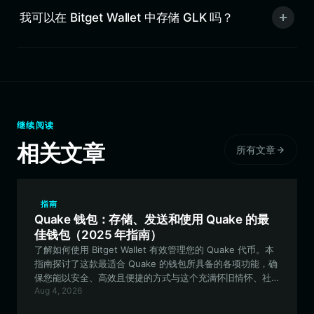
我可以在 Bitget Wallet 中存储 GLK 吗？
继续阅读
相关文章
所有文章
指南
Quake 钱包：存储、发送和使用 Quake 的最
佳钱包（2025 年指南）
了解如何使用 Bitget Wallet 有效管理您的 Quake 代币。本
指南探讨了这款最适合 Quake 的钱包所具备的各项功能，确
保您能以安全、高效且便捷的方式与这个充满怀旧情怀、社
Aug 4, 2026
区驱动的生态系统进行交互。