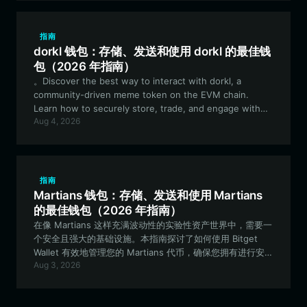
指南
dorkl 钱包：存储、发送和使用 dorkl 的最佳钱
包（2026 年指南）
。Discover the best way to interact with dorkl, a
community-driven meme token on the EVM chain.
Learn how to securely store, trade, and engage with
Aug 4, 2026
this experimental project using Bitget Wallet. 登录后复制
探索与 EVM 链上社区驱动型 Meme 代币 dorkl 互动的最佳
方式。了解如何使用 Bitget Wallet 安全地存储、交易和参与
这一实验性项目。
指南
Martians 钱包：存储、发送和使用 Martians
的最佳钱包（2026 年指南）
在像 Martians 这样充满波动性的实验性资产世界中，需要一
个安全且强大的基础设施。本指南探讨了如何使用 Bitget
Wallet 有效地管理您的 Martians 代币，确保您拥有进行安全
Aug 3, 2026
的基于 EVM 的交易和参与社区活动所需的必要工具。