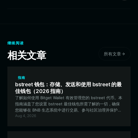
继续阅读
相关文章
所有文章
指南
bstreet 钱包：存储、发送和使用 bstreet 的最
佳钱包（2026 指南）
了解如何使用 Bitget Wallet 有效管理您的 bstreet 代币。本
指南涵盖了您设置 bstreet 最佳钱包所需了解的一切，确保
您能够在 BNB 生态系统中进行交易、参与社区治理并保护您
Aug 4, 2026
的资产安全。