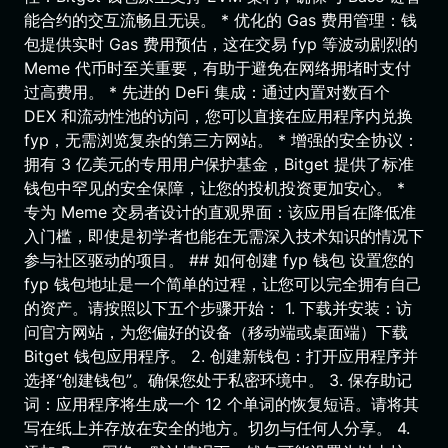
能合约的交互流畅且无误。 * 优化的 Gas 费用管理：钱
包提供实时 Gas 费用预估，这在交易 fyp 等波动剧烈的
Meme 代币时至关重要，有助于避免在网络拥堵时支付
过高费用。 * 先进的 DeFi 集成：通过内置对数百个
DEX 和流动性池的访问，您可以直接在应用程序内兑换
fyp，无需浏览复杂的第三方网站。 * 增强的安全协议：
拥有 3 亿美元的专用用户保护基金，Bitget 提供了标准
钱包中罕见的安全保障，让您的投机投资更加安心。 *
专为 Meme 交易者设计的直观界面：该应用旨在降低准
入门槛，即使是初学者也能在无需深入技术知识的情况下
参与社区驱动的项目。 ## 如何创建 fyp 钱包 设置您的
fyp 钱包地址是一个简单的过程，让您可以完全拥有自己
的资产。请按照以下五个步骤开始： 1. 下载并安装：访
问官方网站，为您偏好的设备（移动端或桌面端）下载
Bitget 钱包应用程序。 2. 创建新钱包：打开应用程序并
选择“创建钱包”。确保您处于私密环境中。 3. 保存助记
词：应用程序将生成一个 12 个单词的恢复短语。请将其
写在纸上并存放在安全的地方。切勿与任何人分享。 4.