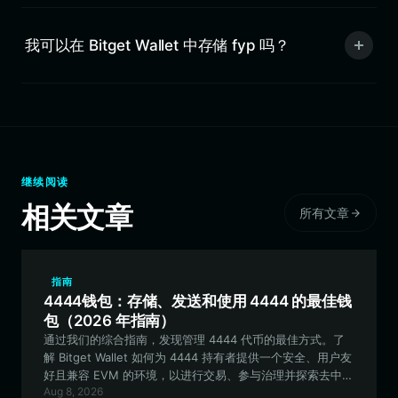
我可以在 Bitget Wallet 中存储 fyp 吗？
继续阅读
相关文章
所有文章
指南
4444钱包：存储、发送和使用 4444 的最佳钱
包（2026 年指南）
通过我们的综合指南，发现管理 4444 代币的最佳方式。了
解 Bitget Wallet 如何为 4444 持有者提供一个安全、用户友
好且兼容 EVM 的环境，以进行交易、参与治理并探索去中心
Aug 8, 2026
化金融。