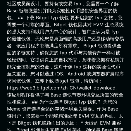
社区成员而设计。要持有或交易 fyp，您需要一个了解
Base 链细微差别并能为实验性代币提供安全界面的钱
包。 ## 下载 Bitget fyp 钱包 要开启您的 fyp 之旅，您
需要一个可靠的界面。Bitget 钱包因其对 EVM 生态系统
的强大支持和以用户为中心的设计，被广泛认为是 fyp
的最佳钱包。无论您是桌面端的高级用户还是移动端交易
者，该应用程序都能满足所有需求。 Bitget 钱包提供全
面的多链支持，确保您的 fyp 代币与其他资产一样可被
轻松访问。它提供真正的自我托管，意味着您拥有私钥并
能完全控制您的资金，这对于像 fyp 这样的实验性代币
至关重要。您可以通过 iOS、Android 或浏览器扩展程序
访问该钱包。立即下载 Bitget 钱包，请访问：
https://web3.bitget.com/zh-CN/wallet-download。
该应用程序提供了与 Base 链快节奏环境交互所需的安全
性和速度。 ## 为什么选择 Bitget fyp 钱包？ 为您的
Meme 资产选择合适的存储环境至关重要。作为 Base
链用户，您需要一个能够精准处理 EVM 交互的界面。以
下是 Bitget 钱包脱颖而出的原因： * 无缝的 EVM 兼容
性：Bitget 钱包原生支持 EVM 架构，确保与 Base 链智