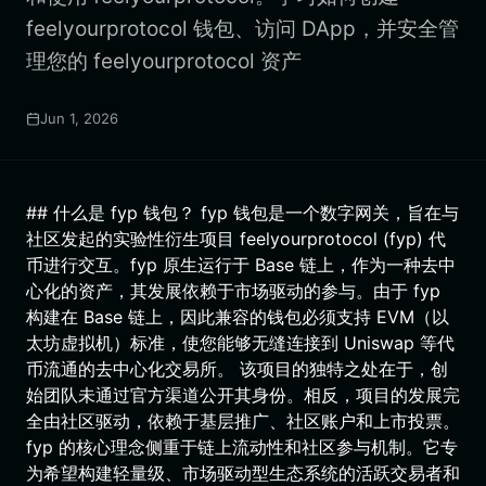
feelyourprotocol 钱包、访问 DApp，并安全管
理您的 feelyourprotocol 资产
Jun 1, 2026
## 什么是 fyp 钱包？ fyp 钱包是一个数字网关，旨在与
社区发起的实验性衍生项目 feelyourprotocol (fyp) 代
币进行交互。fyp 原生运行于 Base 链上，作为一种去中
心化的资产，其发展依赖于市场驱动的参与。由于 fyp
构建在 Base 链上，因此兼容的钱包必须支持 EVM（以
太坊虚拟机）标准，使您能够无缝连接到 Uniswap 等代
币流通的去中心化交易所。 该项目的独特之处在于，创
始团队未通过官方渠道公开其身份。相反，项目的发展完
全由社区驱动，依赖于基层推广、社区账户和上市投票。
fyp 的核心理念侧重于链上流动性和社区参与机制。它专
为希望构建轻量级、市场驱动型生态系统的活跃交易者和