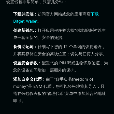
设置钱包非常简单，只需几分钟：
下载并安装：
访问官方网站或您的应用商店
下载
Bitget Wallet
。
创建新钱包：
打开应用程序并选择“创建新钱包”以生
成一套全新的、安全的凭据。
备份助记词：
仔细写下您的 12 个单词的恢复短语，
并将其存储在安全的离线位置；切勿与任何人分享。
设置安全参数：
配置您的 PIN 码或生物识别验证，为
您的设备访问增加一层额外的保护。
添加自定义代币：
由于“背手负书freedom of
money”是 EVM 代币，您可以轻松地将其导入，只
需在钱包仪表板的“管理代币”菜单中添加其合约地址
即可。