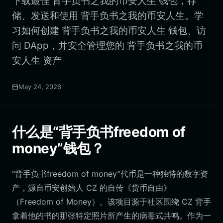
下载最佳 背手负书之我的币安人生 钱包，存
储、发送和使用 背手负书之我的币安人生。学
习如何创建 背手负书之我的币安人生 钱包、访
问 DApp，并安全管理您的 背手负书之我的币
安人生 资产
May 24, 2026
什么是“背手负书freedom of
money”钱包？
“背手负书freedom of money”代币是一种独特的数字资
产，源自币安创始人 CZ 的自传《货币自由》
（Freedom of Money）。该项目源于社区围绕 CZ 背手
拿着他的书的那张特定照片所产生的病毒式共鸣。作为一