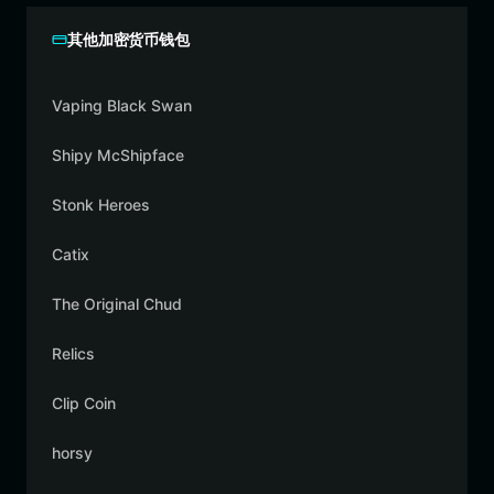
其他加密货币钱包
Vaping Black Swan
Shipy McShipface
Stonk Heroes
Catix
The Original Chud
Relics
Clip Coin
horsy