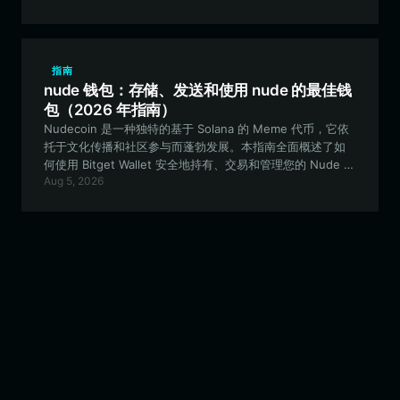
指南
nude 钱包：存储、发送和使用 nude 的最佳钱
包（2026 年指南）
Nudecoin 是一种独特的基于 Solana 的 Meme 代币，它依
托于文化传播和社区参与而蓬勃发展。本指南全面概述了如
何使用 Bitget Wallet 安全地持有、交易和管理您的 Nude 资
Aug 5, 2026
产，Bitget Wallet 是实现高速、低成本 Solana 交易的最佳
选择。