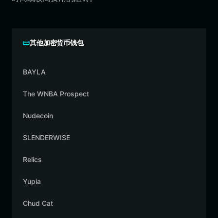
其他加密货币钱包
BAYLA
The WNBA Prospect
Nudecoin
SLENDERWISE
Relics
Yupia
Chud Cat