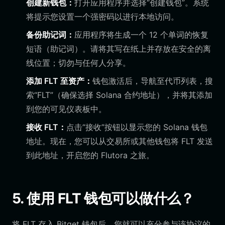
创建新钱包：
打开应用程序并选择“创建钱包”。系统
将提示您设置一个强密码以进行本地访问。
备份助记词：
应用程序将生成一个 12 个单词的恢复
短语（助记词）。请将其写在纸上并存放在安全的离
线位置；切勿与任何人分享。
添加 FLT 至资产：
钱包激活后，导航至代币列表，搜
索“FLT”（确保选择 Solana 合约地址），并将其添加
到您的可见仪表板中。
接收 FLT：
点击“接收”按钮以显示您的 Solana 钱包
地址。现在，您可以从交易所或其他钱包将 FLT 发送
到此地址，开启您的 Flutora 之旅。
5. 使用 FLT 钱包可以做什么？
将 FLT 存入 Bitget 钱包后，您就可以充分参与该协议的