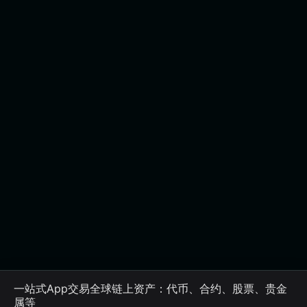
一站式App交易全球链上资产：代币、合约、股票、贵金
属等