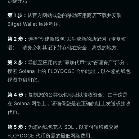
步骤开始：
第 1 步：
从官方网站或您的移动应用商店下载并安装
Bitget Wallet 应用程序。
第 2 步：
选择“创建新钱包”以生成新的助记词（恢复短
语）。请务必将其记下并存储在安全、离线的地方。
第 3 步：
导航至应用内的“添加代币”或“管理资产”部分，
搜索 Solana 上的 FLOYDOGE 合约地址，以在您的钱包
视图中启用它。
第 4 步：
复制您的公共钱包地址以接收资金。由于这是
在 Solana 网络上，请确保您是在正确的链上发送或接收
代币。
第 5 步：
为您的钱包充入 SOL，以支付转移或交易
FLOYDOGE 代币所需的最低网络费用。