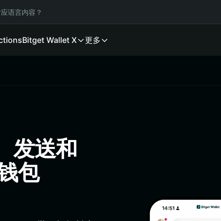
应语言内容？
ctions
Bitget Wallet X
更多
储、发送和
佳钱包