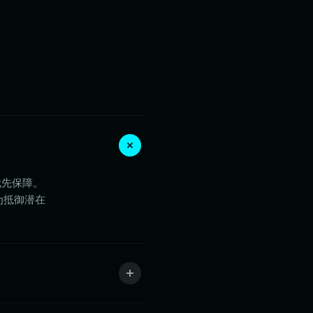
优先保障。
，为抵御潜在