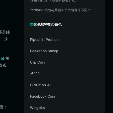
使用 fartbank 钱包可以做什么？
fartbank 钱包与其他加密钱包有何不同？
其他加密货币钱包
者还是经
，这
Pipeshift Protocol
Peekaboo Sheep
let
页
Clip Coin
直观
🪑👳🏾‍♂️
GINGY vs AI
Facebook Coin
原因：
Wingbits