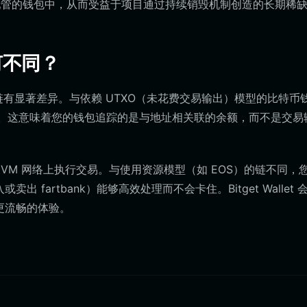
管的钱包中，从而受益于项目通过持续销毁机制创造的长期稀
何不同？
EVM 链有显著差异。与依赖 UTXO（未花费交易输出）模型的比特币
的模型。这意味着您的钱包追踪的是与地址相关联的余额，而不是交易
以在 EVM 网络上执行交易。与使用资源模型（如 EOS）的链不同，
 fartbank）能够高效处理而不会卡住。Bitget Wallet 
更流畅的体验。