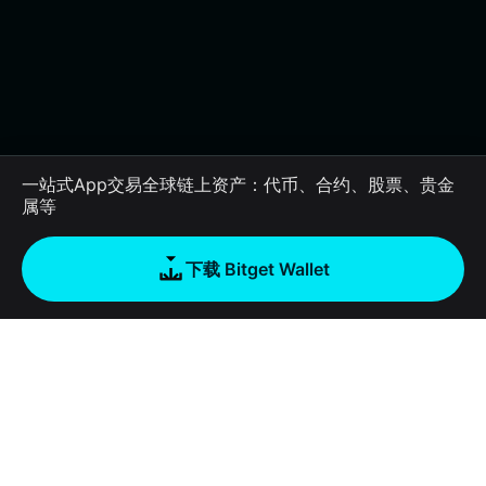
一站式App交易全球链上资产：代币、合约、股票、贵金
属等
下载 Bitget Wallet