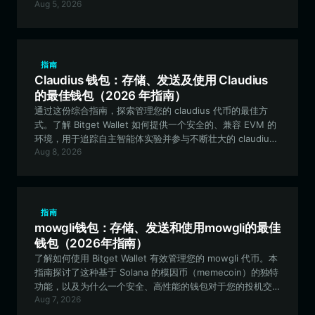
Aug 5, 2026
指南
Claudius 钱包：存储、发送及使用 Claudius
的最佳钱包（2026 年指南）
通过这份综合指南，探索管理您的 claudius 代币的最佳方
式。了解 Bitget Wallet 如何提供一个安全的、兼容 EVM 的
环境，用于追踪自主智能体实验并参与不断壮大的 claudius
Aug 8, 2026
社区。
指南
mowgli钱包：存储、发送和使用mowgli的最佳
钱包（2026年指南）
了解如何使用 Bitget Wallet 有效管理您的 mowgli 代币。本
指南探讨了这种基于 Solana 的模因币（memecoin）的独特
功能，以及为什么一个安全、高性能的钱包对于您的投机交
Aug 7, 2026
易之旅至关重要。