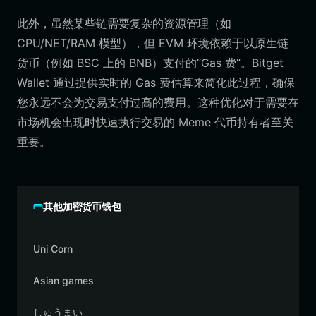
此外，虽然某些链需要复杂的资源管理（如
CPU/NET/RAM 模型），但 EVM 环境依赖于以原生链
货币（例如 BSC 上的 BNB）支付的“Gas 费”。Bitget
Wallet 通过提供实时的 Gas 费估算来简化此过程，确保
您永远不会为交易支付过高的费用。这种优化对于需要在
市场机会出现时快速执行交易的 Meme 代币持有者至关
重要。
其他加密货币钱包
Uni Corn
Asian games
しゅうまい