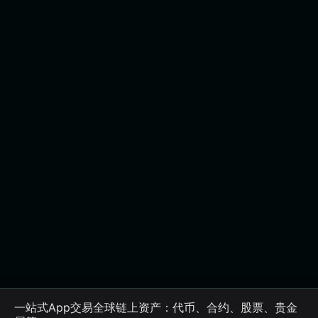
一站式App交易全球链上资产：代币、合约、股票、贵金