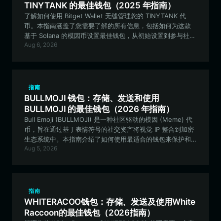
TINYTANK 的最佳钱包（2025 年指南）
了解如何使用 Bitget Wallet 无缝管理您的 TINYTANK 代
币。本指南涵盖了您需要了解的所有信息，包括如何为这款
基于 Solana 的模因币设置最佳钱包，从初始设置到参与社区
Aug 6, 2026
互动。
指南
BULLMOJI 钱包：存储、发送和使用
BULLMOJI 的最佳钱包（2026 年指南）
Bull Emoji (BULLMOJI) 是一种社区驱动的模因 (Meme) 代
币，旨在通过基于表情符号的社交资产将视觉 IP 整合到加密
生态系统中。本指南介绍了如何使用最适合的钱包来保护和
Aug 5, 2026
管理您的 BULLMOJI 代币。
指南
WHITERACOO钱包：存储、发送及使用White
Raccoon的最佳钱包（2026指南）