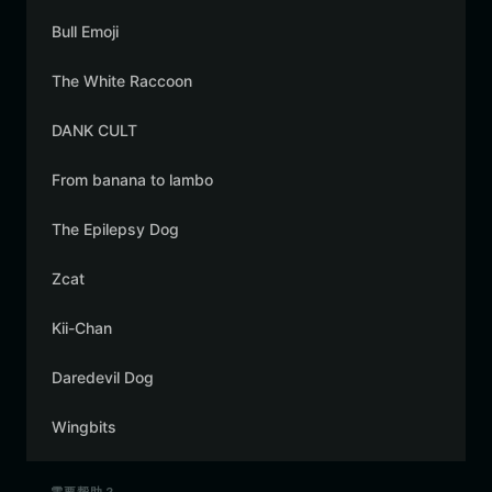
Bull Emoji
The White Raccoon
DANK CULT
From banana to lambo
The Epilepsy Dog
Zcat
Kii-Chan
Daredevil Dog
Wingbits