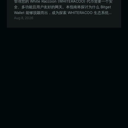
管理您的 White Raccoon (WHITERACOO) 代币需要一个安
全、多功能且用户友好的网关。本指南将探讨为什么 Bitget
Wallet 能够脱颖而出，成为探索 WHITERACOO 生态系统
Aug 8, 2026
（从社区治理到链上资产管理）的首选工具。