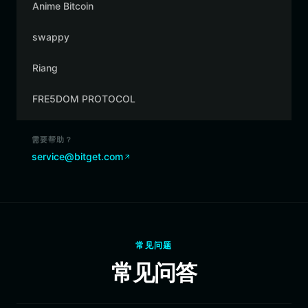
Anime Bitcoin
swappy
Riang
FRE5DOM PROTOCOL
需要帮助？
service@bitget.com
常见问题
常见问答