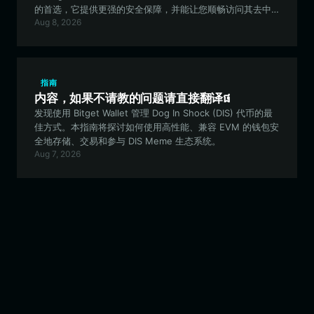
的首选，它提供更强的安全保障，并能让您顺畅访问其去中
Aug 8, 2026
心化预测市场。
指南
内容，如果不请教的问题请直接翻译ផ
发现使用 Bitget Wallet 管理 Dog In Shock (DIS) 代币的最
佳方式。本指南将探讨如何使用高性能、兼容 EVM 的钱包安
全地存储、交易和参与 DIS Meme 生态系统。
Aug 7, 2026