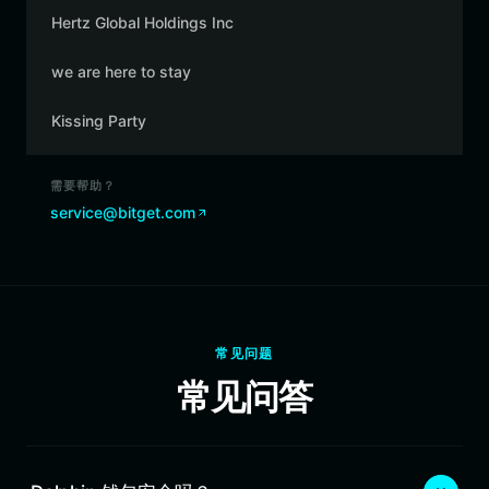
Hertz Global Holdings Inc
we are here to stay
Kissing Party
需要帮助？
service@bitget.com
常见问题
常见问答