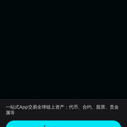
一站式App交易全球链上资产：代币、合约、股票、贵金
属等