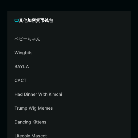
其他加密货币钱包
ベビーちゃん
Wingbits
BAYLA
CACT
Had Dinner With Kimchi
Trump Wig Memes
Dancing Kittens
Litecoin Mascot