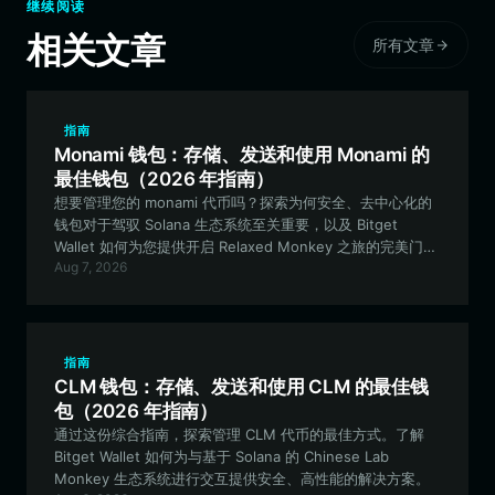
继续阅读
相关文章
所有文章
指南
Monami 钱包：存储、发送和使用 Monami 的
最佳钱包（2026 年指南）
想要管理您的 monami 代币吗？探索为何安全、去中心化的
钱包对于驾驭 Solana 生态系统至关重要，以及 Bitget
Wallet 如何为您提供开启 Relaxed Monkey 之旅的完美门
Aug 7, 2026
户。
指南
CLM 钱包：存储、发送和使用 CLM 的最佳钱
包（2026 年指南）
通过这份综合指南，探索管理 CLM 代币的最佳方式。了解
Bitget Wallet 如何为与基于 Solana 的 Chinese Lab
Monkey 生态系统进行交互提供安全、高性能的解决方案。