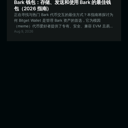
Bark 钱包：存储、发送和使用 Bark 的最佳钱
包（2026 指南）
正在寻找与热门 Bark 代币交互的最佳方式？本指南将探讨为
何 Bitget Wallet 是管理 Bark 资产的首选，它为模因
（meme）代币爱好者提供了专有、安全、兼容 EVM 且易于
Aug 9, 2026
使用的功能。