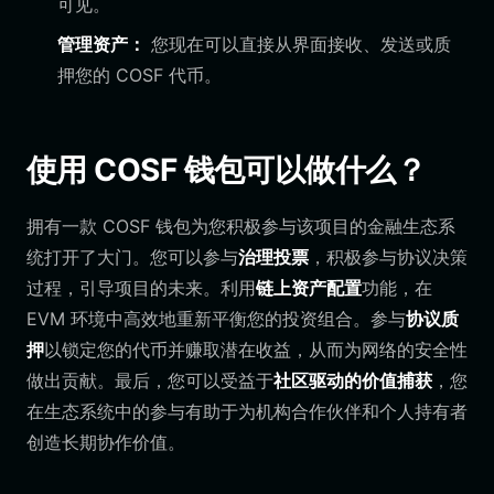
可见。
管理资产：
您现在可以直接从界面接收、发送或质
押您的 COSF 代币。
使用 COSF 钱包可以做什么？
拥有一款 COSF 钱包为您积极参与该项目的金融生态系
统打开了大门。您可以参与
治理投票
，积极参与协议决策
过程，引导项目的未来。利用
链上资产配置
功能，在
EVM 环境中高效地重新平衡您的投资组合。参与
协议质
押
以锁定您的代币并赚取潜在收益，从而为网络的安全性
做出贡献。最后，您可以受益于
社区驱动的价值捕获
，您
在生态系统中的参与有助于为机构合作伙伴和个人持有者
创造长期协作价值。