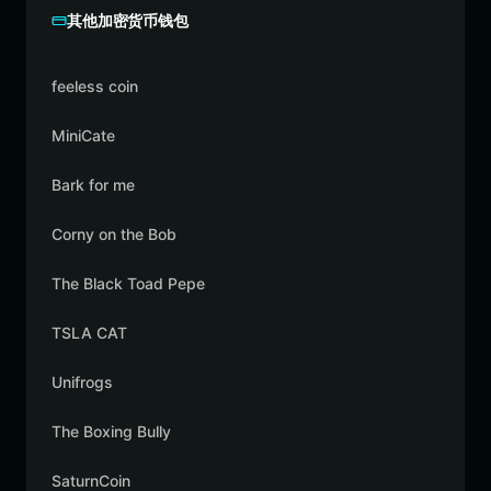
其他加密货币钱包
feeless coin
MiniCate
Bark for me
Corny on the Bob
The Black Toad Pepe
TSLA CAT
Unifrogs
The Boxing Bully
SaturnCoin