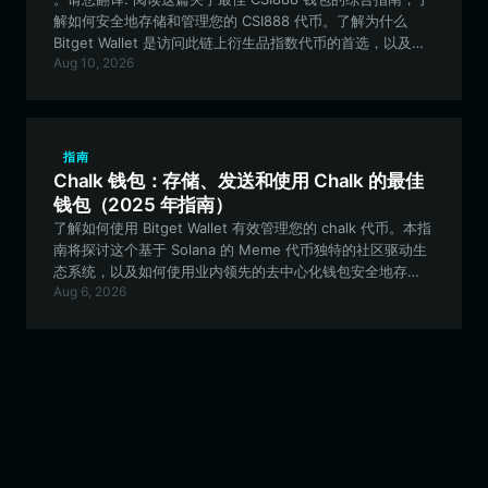
解如何安全地存储和管理您的 CSI888 代币。了解为什么
Bitget Wallet 是访问此链上衍生品指数代币的首选，以及如
Aug 10, 2026
何优化您的 DeFi 体验。
指南
Chalk 钱包：存储、发送和使用 Chalk 的最佳
钱包（2025 年指南）
了解如何使用 Bitget Wallet 有效管理您的 chalk 代币。本指
南将探讨这个基于 Solana 的 Meme 代币独特的社区驱动生
态系统，以及如何使用业内领先的去中心化钱包安全地存
Aug 6, 2026
储、交易和参与 chalk 项目。