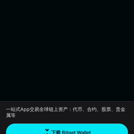
一站式App交易全球链上资产：代币、合约、股票、贵金
属等
下载 Bitget Wallet