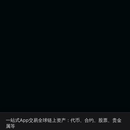
一站式App交易全球链上资产：代币、合约、股票、贵金
属等