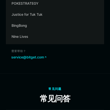
POKESTRATEGY
Justice for Tuk Tuk
BingBong
Nine Lives
需要帮助？
service@bitget.com
常见问题
常见问答