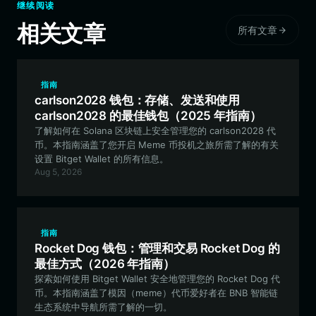
继续阅读
相关文章
所有文章
指南
carlson2028 钱包：存储、发送和使用
carlson2028 的最佳钱包（2025 年指南）
了解如何在 Solana 区块链上安全管理您的 carlson2028 代
币。本指南涵盖了您开启 Meme 币投机之旅所需了解的有关
设置 Bitget Wallet 的所有信息。
Aug 5, 2026
指南
Rocket Dog 钱包：管理和交易 Rocket Dog 的
最佳方式（2026 年指南）
探索如何使用 Bitget Wallet 安全地管理您的 Rocket Dog 代
币。本指南涵盖了模因（meme）代币爱好者在 BNB 智能链
生态系统中导航所需了解的一切。