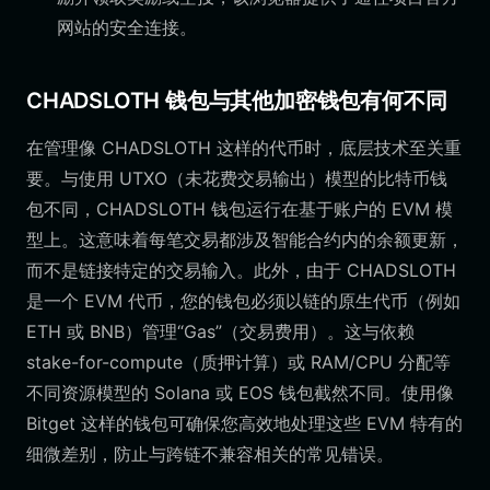
网站的安全连接。
CHADSLOTH 钱包与其他加密钱包有何不同
在管理像 CHADSLOTH 这样的代币时，底层技术至关重
要。与使用 UTXO（未花费交易输出）模型的比特币钱
包不同，CHADSLOTH 钱包运行在基于账户的 EVM 模
型上。这意味着每笔交易都涉及智能合约内的余额更新，
而不是链接特定的交易输入。此外，由于 CHADSLOTH
是一个 EVM 代币，您的钱包必须以链的原生代币（例如
ETH 或 BNB）管理“Gas”（交易费用）。这与依赖
stake-for-compute（质押计算）或 RAM/CPU 分配等
不同资源模型的 Solana 或 EOS 钱包截然不同。使用像
Bitget 这样的钱包可确保您高效地处理这些 EVM 特有的
细微差别，防止与跨链不兼容相关的常见错误。