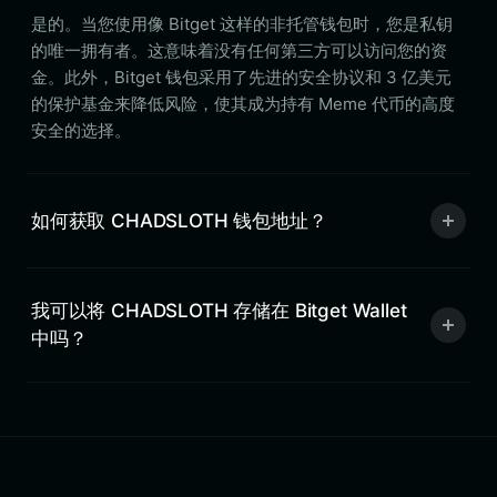
是的。当您使用像 Bitget 这样的非托管钱包时，您是私钥
的唯一拥有者。这意味着没有任何第三方可以访问您的资
金。此外，Bitget 钱包采用了先进的安全协议和 3 亿美元
的保护基金来降低风险，使其成为持有 Meme 代币的高度
安全的选择。
如何获取 CHADSLOTH 钱包地址？
我可以将 CHADSLOTH 存储在 Bitget Wallet
中吗？