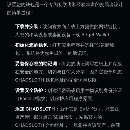
设置您的钱包是一个专为初学者和经验丰富的交易者设计
的简单过程：
下载并安装：
访问官方商店或上方提供的网站链接，
为您的移动设备或桌面设备下载 Bitget Wallet。
初始化您的钱包：
打开应用程序并选择“创建新钱
包”。系统将为您生成唯一的助记词。
妥善保存您的助记词：
将您的助记词写在纸上并存放
在安全的地方。切勿与任何人分享，因为它授予对您
CHADSLOTH 钱包地址的完全访问权限。
设置安全防护：
创建强密码或启用生物识别身份验证
（FaceID/指纹）以保护应用程序界面。
添加 CHADSLOTH：
由于它是 EVM 代币，只需在
资产管理部分点击“添加代币”，粘贴官方的
CHADSLOTH 合约地址，一旦您持有该资产，余额