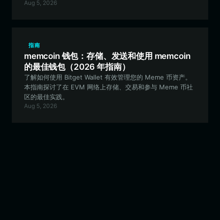
Aug 5, 2026
指南
memcoin 钱包：存储、发送和使用 memcoin
的最佳钱包（2026 年指南）
了解如何使用 Bitget Wallet 有效管理您的 Meme 币资产。
本指南探讨了在 EVM 网络上存储、交易和参与 Meme 币社
区的最佳实践。
Aug 5, 2026