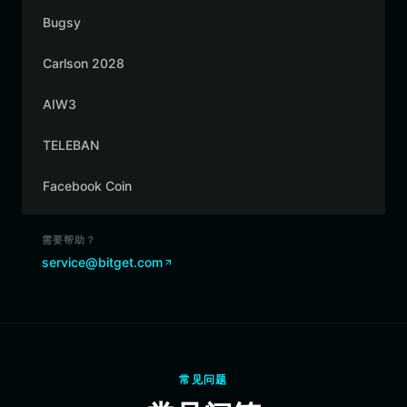
Bugsy
Carlson 2028
AIW3
TELEBAN
Facebook Coin
需要帮助？
service@bitget.com
常见问题