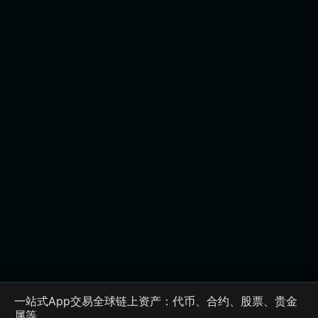
一站式App交易全球链上资产：代币、合约、股票、贵金
属等