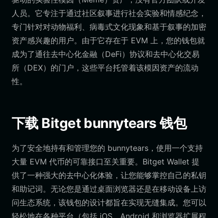
人员。它专注于通过社区叙事进行社会实验和情感纪念，
专门针对对动物福利、病毒式文化现象和基于叙事的加密
资产感兴趣的用户。由于它存在于 EVM 上，您的钱包就
成为了通往去中心化金融（DeFi）协议和去中心化交易
所（DEX）的门户，这些平台托管着该模因资产的流动
性。
下载 Bitget bunnytears 钱包
为了安全地持有和管理您的 bunnytears，使用一个支持
大量 EVM 代币的可靠接口至关重要。Bitget Wallet 提
供了一种强大的去中心化体验，让您能够掌控自己的私钥
和助记词。无论您是通过桌面浏览器还是在移动设备上访
问生态系统，该钱包的设计都旨在实现无缝集成。您可以
轻松地在各种平台（包括 iOS、Android 和浏览器扩展程