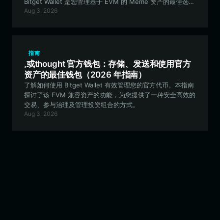
Bitget Wallet 是您管理基于 EVM 的 Meme 资产的最佳选
Aug 3, 2026
择。
指南
,或thought 官方钱包：存储、发送和使用官方
资产的最佳钱包（2026 年指南）
了解如何使用 Bitget Wallet 有效管理您的官方代币。本指南
探讨了该 EVM 兼容资产的功能，为您提供了一种安全高效的
交易、参与治理及管理投资组合的方式。
Aug 3, 2026