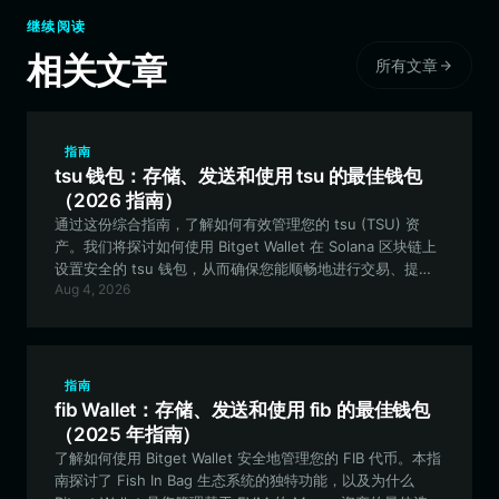
继续阅读
相关文章
所有文章
指南
tsu 钱包：存储、发送和使用 tsu 的最佳钱包
（2026 指南）
通过这份综合指南，了解如何有效管理您的 tsu (TSU) 资
产。我们将探讨如何使用 Bitget Wallet 在 Solana 区块链上
设置安全的 tsu 钱包，从而确保您能顺畅地进行交易、提供
Aug 4, 2026
流动性并参与社区活动。
指南
fib Wallet：存储、发送和使用 fib 的最佳钱包
（2025 年指南）
了解如何使用 Bitget Wallet 安全地管理您的 FIB 代币。本指
南探讨了 Fish In Bag 生态系统的独特功能，以及为什么