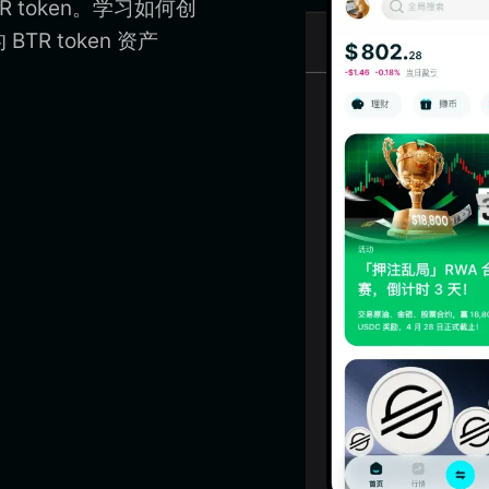
R token。学习如何创
BTR token 资产