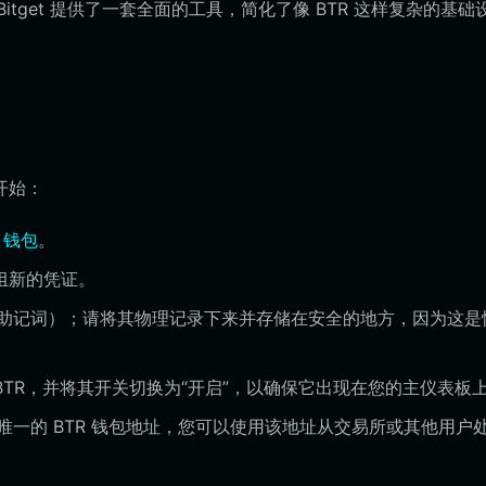
itget 提供了一套全面的工具，简化了像 BTR 这样复杂的基础
开始：
t 钱包
。
组新的凭证。
助记词）；请将其物理记录下来并存储在安全的地方，因为这是
BTR，并将其开关切换为“开启”，以确保它出现在您的主仪表板
您唯一的 BTR 钱包地址，您可以使用该地址从交易所或其他用户