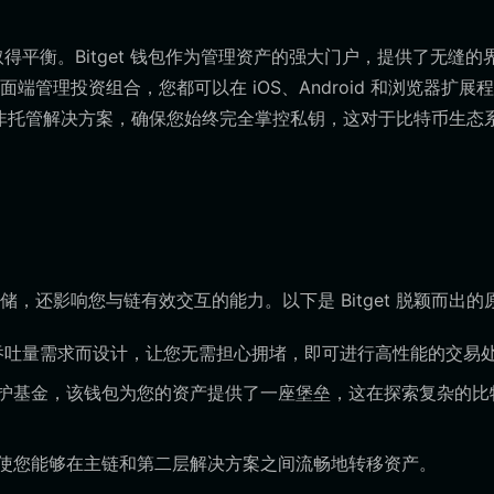
取得平衡。Bitget 钱包作为管理资产的强大门户，提供了无缝的
管理投资组合，您都可以在 iOS、Android 和浏览器扩展
非托管解决方案，确保您始终完全掌控私钥，这对于比特币生态
还影响您与链有效交互的能力。以下是 Bitget 脱颖而出的
高吞吐量需求而设计，让您无需担心拥堵，即可进行高性能的交易
护基金，该钱包为您的资产提供了一座堡垒，这在探索复杂的比
使您能够在主链和第二层解决方案之间流畅地转移资产。