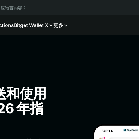
应语言内容？
ctions
Bitget Wallet X
更多
送和使用
26 年指