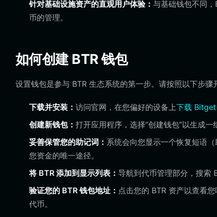
针对基础设施资产的直观用户体验：
与基础钱包不同，B
币的管理。
如何创建 BTR 钱包
设置钱包是参与 BTR 生态系统的第一步。请按照以下步骤
下载并安装：
访问官网，在您偏好的设备上
下载 Bitge
创建新钱包：
打开应用程序，选择“创建钱包”以生成一
妥善保管您的助记词：
系统会向您显示一个恢复短语（
您资金的唯一途径。
将 BTR 添加到显示列表：
导航到代币管理部分，搜索 
验证您的 BTR 钱包地址：
点击您的 BTR 资产以查看
代币。