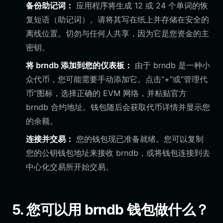
备份助记词：
应用程序将生成 12 或 24 个单词的恢
复短语（助记词）。请将其写在纸上并存储在安全的
离线位置。切勿与任何人共享，因为它是您资金的主
密钥。
将 brndb 添加到您的仪表板：
由于 brndb 是一种小
众代币，您可能需要手动添加它。点击“+”或“管理代
币”图标，选择正确的 EVM 网络，并粘贴官方
brndb 合约地址。钱包随后会获取代币详情并显示您
的余额。
连接并交易：
您的钱包现已准备就绪。您可以复制
您的公钥钱包地址来接收 brndb，或将钱包连接到去
中心化交易所开始交易。
5. 您可以用 brndb 钱包做什么？