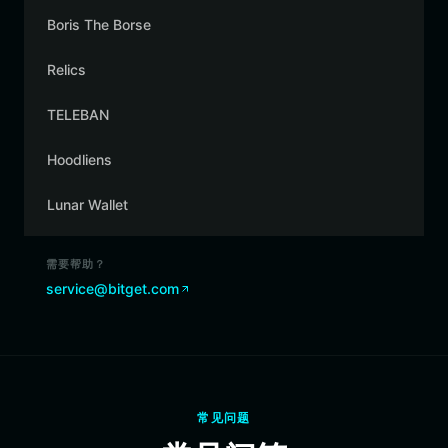
Boris The Borse
Relics
TELEBAN
Hoodliens
Lunar Wallet
需要帮助？
service@bitget.com
常见问题