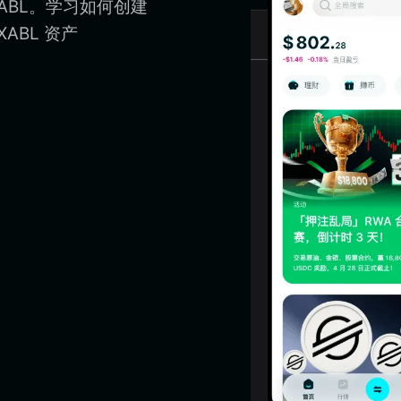
XABL。学习如何创建
XABL 资产