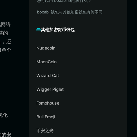
您可以用 boxabl 钱包做什么？
boxabl 钱包与其他加密钱包有何不同
化网络
其他加密货币钱包
整的
合，还
Nudecoin
出单个
MoonCoin
Wizard Cat
Wigger Piglet
Fomohouse
段优化
Bull Emoji
币安之光
洞的安