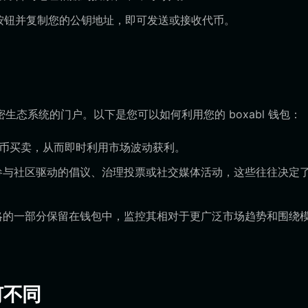
收”按钮并复制您的公钥地址，即可发送或接收代币。
态系统的门户。以下是您可以如何利用您的 boxabl 钱包：
代币买卖，从而即时利用市场波动获利。
参与社区驱动的倡议、治理投票或社交媒体活动，这些往往决定
略的一部分保留在钱包中，监控其相对于更广泛市场趋势和围绕
何不同