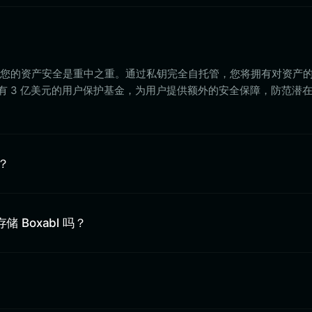
llet 时，您的资产安全是重中之重。通过私钥完全自托管，您将拥有对资产
et 还拥有 3 亿美元的用户保护基金，为用户提供额外的安全保障，防范潜
址？
中存储 Boxabl 吗？