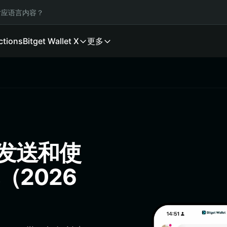
应语言内容？
ctions
Bitget Wallet X
更多
、发送和使
包（2026