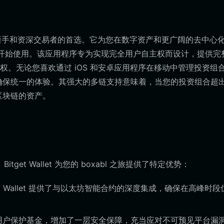
llet 是新手和资深交易者的首选。它为您在数字资产和更广阔的去中心
开始使用。该应用程序专为实现完全用户自主权而设计，提供完
。无论您喜欢通过 iOS 和安卓应用程序在移动中管理投资组
t 都能确保统一的体验。其强大的多链支持意味着，当您的投资组合超
区块链的资产。
et Wallet 为您的 boxabl 之旅提供了特定优势：
itget Wallet 提供了与以太坊智能合约的深度集成，确保在高峰时
3 亿美元的用户保护基金，增加了一层安全保障，充当应对不可预见平台漏