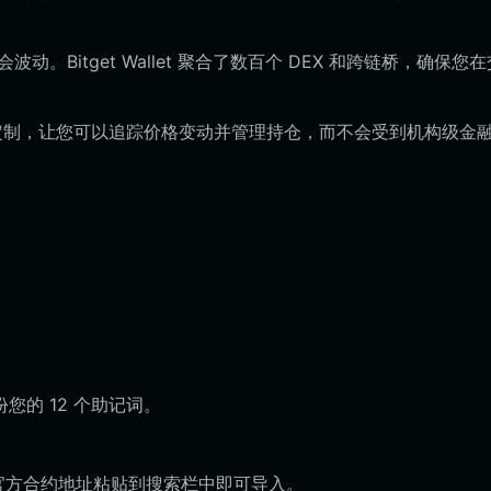
动。Bitget Wallet 聚合了数百个 DEX 和跨链桥，确保您
定制，让您可以追踪价格变动并管理持仓，而不会受到机构级金
您的 12 个助记词。
 代币的官方合约地址粘贴到搜索栏中即可导入。