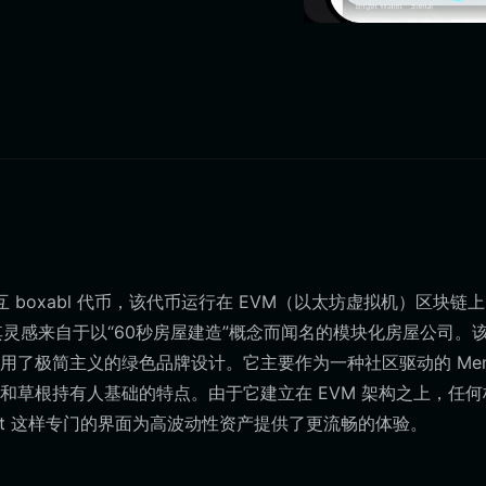
 boxabl 代币，该代币运行在 EVM（以太坊虚拟机）区块链
其灵感来自于以“60秒房屋建造”概念而闻名的模块化房屋公司。
了极简主义的绿色品牌设计。它主要作为一种社区驱动的 Mem
草根持有人基础的特点。由于它建立在 EVM 架构之上，任何
llet 这样专门的界面为高波动性资产提供了更流畅的体验。