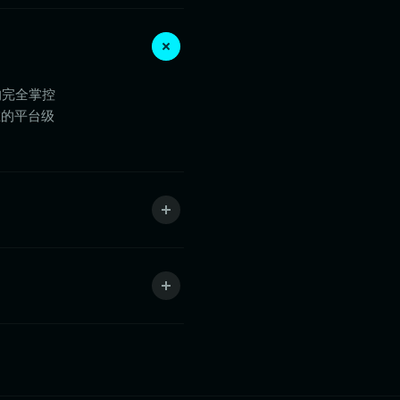
的完全掌控
在的平台级