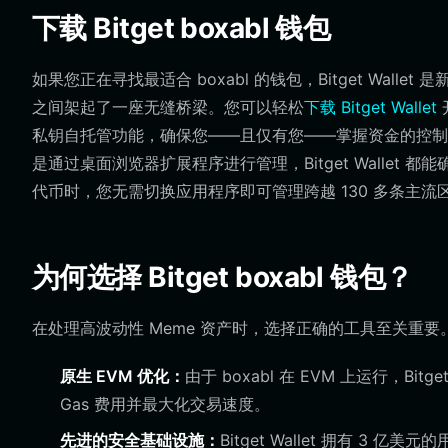
下载 Bitget boxabl 钱包
如果您正在寻找最适合 boxabl 的钱包，Bitget Wa
之间架起了一座无缝桥梁。您可以轻松
下载 Bitget Wallet
私钥自托管功能，确保您——且仅有您——掌握资金的控制权
是通过桌面浏览器扩展程序进行管理，Bitget Walle
代币时，您无需切换应用程序即可管理跨越 130 多条主流
为何选择 Bitget boxabl 钱包？
在处理高波动性 Meme 资产时，选择正确的工具至关重要。Bitg
原生 EVM 优化：
由于 boxabl 在 EVM 上运行，B
Gas 费用并最大化交易速度。
先进的安全基础设施：
Bitget Wallet 拥有 