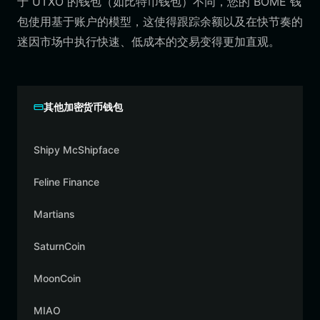
于 UTXO 的钱包（如比特币钱包）不同，您的 BOME 钱
包使用基于账户的模型，这使得跟踪余额以及在快节奏的
迷因市场中执行快速、低成本的交易变得更加直观。
其他加密货币钱包
Shipy McShipface
Feline Finance
Martians
SaturnCoin
MoonCoin
MIAO