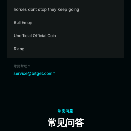
horses dont stop they keep going
Bull Emoji
Unofficial Official Coin
Riang
需要帮助？
service@bitget.com
常见问题
常见问答