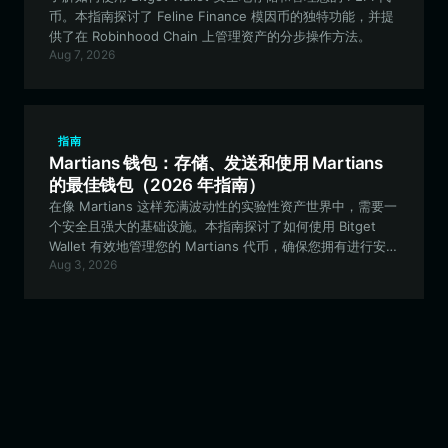
币。本指南探讨了 Feline Finance 模因币的独特功能，并提
供了在 Robinhood Chain 上管理资产的分步操作方法。
Aug 7, 2026
指南
Martians 钱包：存储、发送和使用 Martians
的最佳钱包（2026 年指南）
在像 Martians 这样充满波动性的实验性资产世界中，需要一
个安全且强大的基础设施。本指南探讨了如何使用 Bitget
Wallet 有效地管理您的 Martians 代币，确保您拥有进行安全
Aug 3, 2026
的基于 EVM 的交易和参与社区活动所需的必要工具。