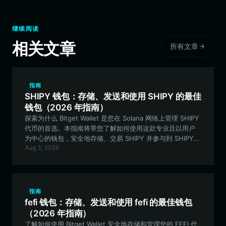
继续阅读
相关文章
所有文章
指南
SHIPY 钱包：存储、发送和使用 SHIPY 的最佳
钱包（2026 年指南）
探索为什么 Bitget Wallet 是您在 Solana 网络上管理 SHIPY
代币的首选。本指南将带您了解如何使用这款专业且以用户
为中心的钱包，安全地存储、交易 SHIPY 并参与到 SHIPY
Aug 3, 2026
meme 生态系统中。
指南
fefi 钱包：存储、发送和使用 fefi 的最佳钱包
（2026 年指南）
了解如何使用 Bitget Wallet 安全地存储和管理您的 FEFI 代