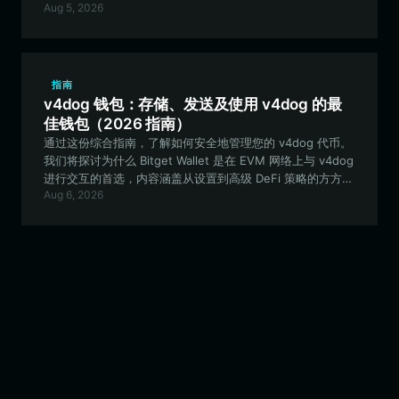
Aug 5, 2026
参与社区活动、进行交易并收藏数字艺术品。
指南
v4dog 钱包：存储、发送及使用 v4dog 的最
佳钱包（2026 指南）
通过这份综合指南，了解如何安全地管理您的 v4dog 代币。
我们将探讨为什么 Bitget Wallet 是在 EVM 网络上与 v4dog
进行交互的首选，内容涵盖从设置到高级 DeFi 策略的方方面
Aug 6, 2026
面。