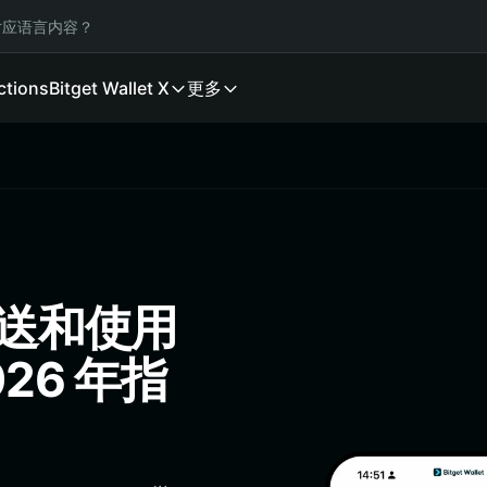
应语言内容？
ctions
Bitget Wallet X
更多
发送和使用
26 年指