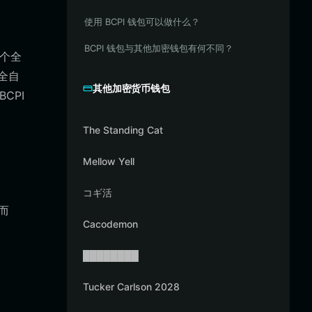
使用 BCPI 钱包可以做什么？
BCPI 钱包与其他加密钱包有何不同？
一个全
完全自
其他加密货币钱包
CPI
The Standing Cat
Mellow Yell
コギ活
而
Cacodemon
████████
Tucker Carlson 2028
。