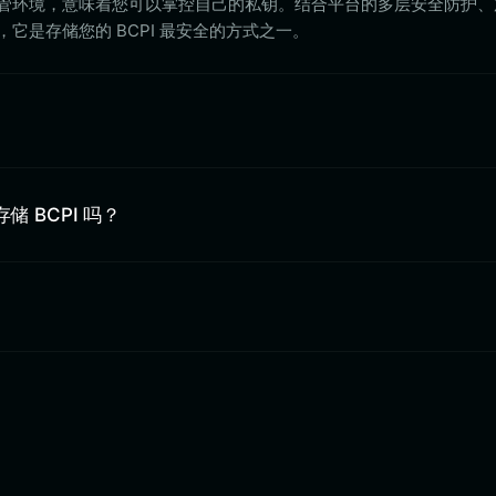
t 提供非托管环境，意味着您可以掌控自己的私钥。结合平台的多层安全防护
，它是存储您的 BCPI 最安全的方式之一。
中存储 BCPI 吗？