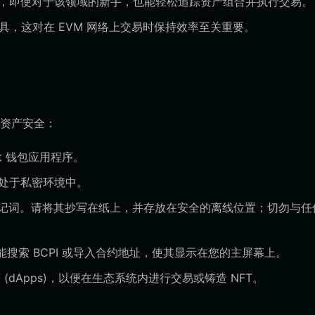
操作，即使对于该领域的新手，也能轻松追踪资产组合并执行交易。
工具，这对在 EVM 网络上交易时保持效率至关重要。
资产安全：
t 钱包应用程序。
您处于私密环境中。
助记词。请将其抄写在纸上，并存放在安全的离线位置；切勿与任
能搜索 BCPI 或导入合约地址，使其显示在您的主屏幕上。
dApps)，以便在生态系统内进行交易或铸造 NFT。